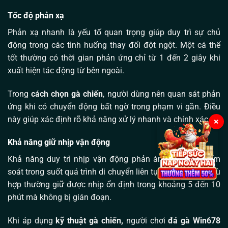
Tốc độ phản xạ
Phản xạ nhanh là yếu tố quan trọng giúp duy trì sự chủ
động trong các tình huống thay đổi đột ngột. Một cá thể
tốt thường có thời gian phản ứng chỉ từ 1 đến 2 giây khi
xuất hiện tác động từ bên ngoài.
Trong
cách chọn gà chiến
, người dùng nên quan sát phản
ứng khi có chuyển động bất ngờ trong phạm vi gần. Điều
này giúp xác định rõ khả năng xử lý nhanh và chính xác.
×
Khả năng giữ nhịp vận động
Khả năng duy trì nhịp vận động phản ánh mức độ kiểm
soát trong suốt quá trình di chuyển liên tục. Một cá thể phù
hợp thường giữ được nhịp ổn định trong khoảng 5 đến 10
phút mà không bị gián đoạn.
Khi áp dụng
kỹ thuật gà chiến,
người chơi
đá gà Win678