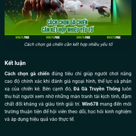
Cách chọn gà chiến cần kết hợp nhiều yếu tố
Kết luận
Cách chọn gà chiến
đúng tiêu chí giúp người chơi nâng
cao độ chính xác khi đánh giá ngoại hình, thể lực và phản
xạ của chiến kê. Bên cạnh đó,
Đá Gà Truyền Thống
luôn
thu hút người xem nhờ những màn tranh tài kịch tính, đậm
chất đối kháng và giàu tính giải trí.
Win678
mang đến môi
trường thuận tiện để hội viên theo dõi, học hỏi kinh nghiệm
và áp dụng hiệu quả vào thực tế.