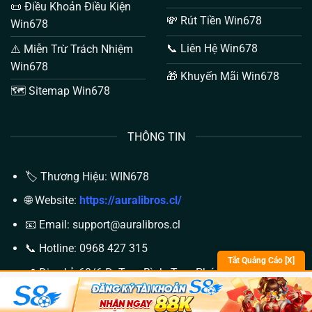
📜 Điều Khoản Điều Kiện
💸 Rút Tiền Win678
Win678
📞 Liên Hệ Win678
⚠️ Miễn Trừ Trách Nhiệm
Win678
🎁 Khuyến Mãi Win678
🗺️ Sitemap Win678
THÔNG TIN
🏷️ Thương Hiệu: WIN678
🌐 Website:
https://auralibros.cl/
📧 Email:
support@auralibros.cl
📞 Hotline: 0968 427 315
Tắt Quảng Cáo [X]
📍 Địa chỉ: 60/6 Đ. Tam Bình, Tam Phú, Tam Bình, Hồ
Chí Minh, Việt Nam