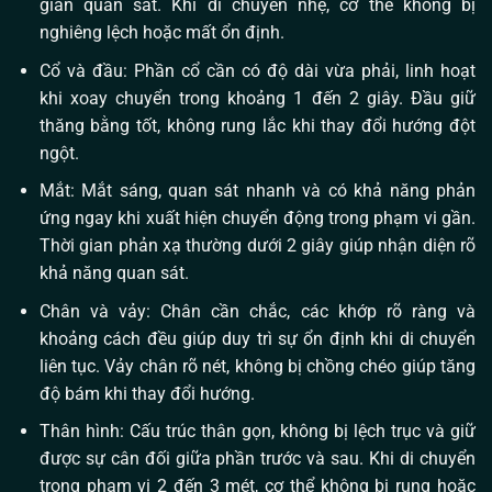
gian quan sát. Khi di chuyển nhẹ, cơ thể không bị
nghiêng lệch hoặc mất ổn định.
Cổ và đầu: Phần cổ cần có độ dài vừa phải, linh hoạt
khi xoay chuyển trong khoảng 1 đến 2 giây. Đầu giữ
thăng bằng tốt, không rung lắc khi thay đổi hướng đột
ngột.
Mắt: Mắt sáng, quan sát nhanh và có khả năng phản
ứng ngay khi xuất hiện chuyển động trong phạm vi gần.
Thời gian phản xạ thường dưới 2 giây giúp nhận diện rõ
khả năng quan sát.
Chân và vảy: Chân cần chắc, các khớp rõ ràng và
khoảng cách đều giúp duy trì sự ổn định khi di chuyển
liên tục. Vảy chân rõ nét, không bị chồng chéo giúp tăng
độ bám khi thay đổi hướng.
Thân hình: Cấu trúc thân gọn, không bị lệch trục và giữ
được sự cân đối giữa phần trước và sau. Khi di chuyển
trong phạm vi 2 đến 3 mét, cơ thể không bị rung hoặc