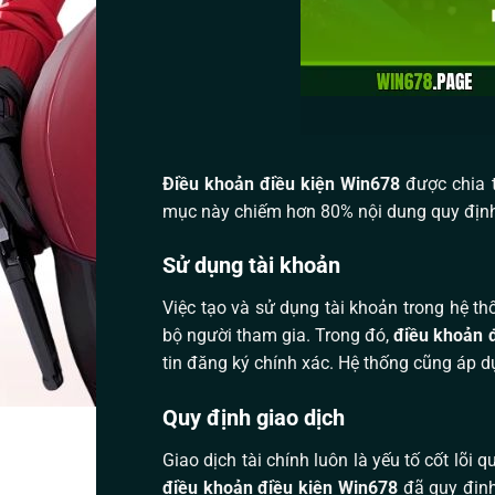
Điều khoản điều kiện Win678
được chia t
mục này chiếm hơn 80% nội dung quy định 
Sử dụng tài khoản
Việc tạo và sử dụng tài khoản trong hệ t
bộ người tham gia. Trong đó,
điều khoản 
tin đăng ký chính xác. Hệ thống cũng áp d
Quy định giao dịch
Giao dịch tài chính luôn là yếu tố cốt lõi 
điều khoản điều kiện Win678
đã quy định