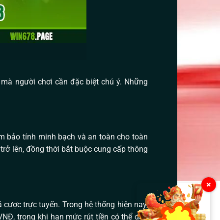
 mà người chơi cần đặc biệt chú ý. Những
ảm bảo tính minh bạch và an toàn cho toàn
 trở lên, đồng thời bắt buộc cung cấp thông
×
á cược trực tuyến. Trong hệ thống hiện nay,
NĐ, trong khi hạn mức rút tiền có thể dao