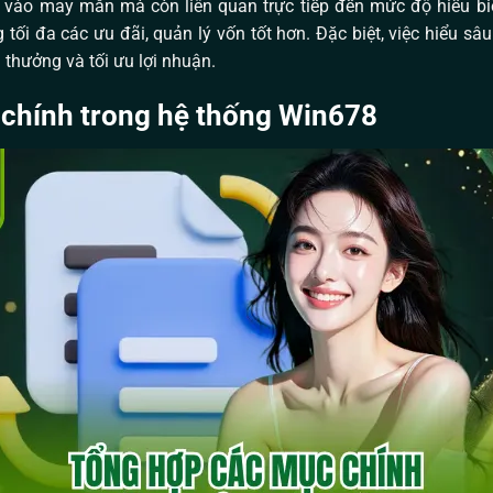
 vào may mắn mà còn liên quan trực tiếp đến mức độ hiểu biế
tối đa các ưu đãi, quản lý vốn tốt hơn. Đặc biệt, việc hiểu sâ
 thưởng và tối ưu lợi nhuận.
 chính trong hệ thống Win678