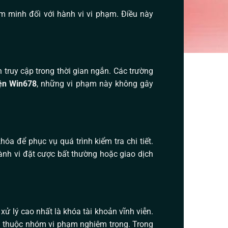
 minh đối với hành vi vi phạm. Điều này
truy cập trong thời gian ngắn. Các trường
iện Win678
, những vi phạm này không gây
óa để phục vụ quá trình kiểm tra chi tiết.
hành vi đặt cược bất thường hoặc giao dịch
xử lý cao nhất là khóa tài khoản vĩnh viễn.
u thuộc nhóm vi phạm nghiêm trọng. Trong