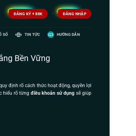
-
ĐĂNG KÝ + 88K
ĐĂNG NHẬP
Ổ SỐ
TIN TỨC
HƯỚNG DẪN
Thắng Bền Vững
uy định rõ cách thức hoạt động, quyền lợi
c hiểu rõ từng
điều khoản sử dụng
sẽ giúp