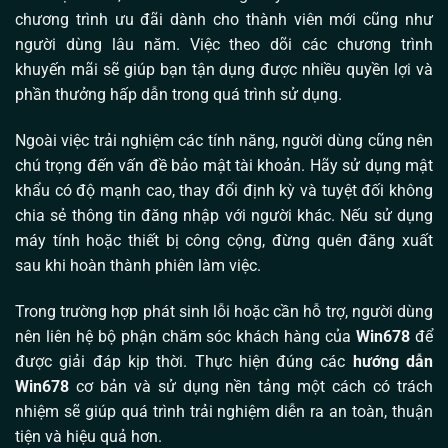
chương trình ưu đãi dành cho thành viên mới cũng như
người dùng lâu năm. Việc theo dõi các chương trình
khuyến mãi sẽ giúp bạn tận dụng được nhiều quyền lợi và
phần thưởng hấp dẫn trong quá trình sử dụng.
Ngoài việc trải nghiệm các tính năng, người dùng cũng nên
chú trọng đến vấn đề bảo mật tài khoản. Hãy sử dụng mật
khẩu có độ mạnh cao, thay đổi định kỳ và tuyệt đối không
chia sẻ thông tin đăng nhập với người khác. Nếu sử dụng
máy tính hoặc thiết bị công cộng, đừng quên đăng xuất
sau khi hoàn thành phiên làm việc.
Trong trường hợp phát sinh lỗi hoặc cần hỗ trợ, người dùng
nên liên hệ bộ phận chăm sóc khách hàng của
Win678
để
được giải đáp kịp thời. Thực hiện đúng các
hướng dẫn
Win678
cơ bản và sử dụng nền tảng một cách có trách
nhiệm sẽ giúp quá trình trải nghiệm diễn ra an toàn, thuận
tiện và hiệu quả hơn.