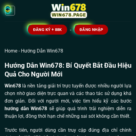
Bỏ
qua
nội
dung
ĐĂNG KÝ + 88K
ĐĂNG NHẬP
-
Home
-
Hướng Dẫn Win678
Hướng Dẫn Win678: Bí Quyết Bắt Đầu Hiệu
Quả Cho Người Mới
Win678
là nền tảng giải trí trực tuyến được nhiều người lựa
chọn nhờ giao diện trực quan và các thao tác sử dụng khá
đơn giản. Đối với người mới, việc tìm hiểu kỹ các bước
hướng dẫn Win678
sẽ giúp quá trình trải nghiệm diễn ra
thuận lợi, đồng thời hạn chế những sai sót không cần thiết.
Trước tiên, người dùng cần truy cập đúng địa chỉ chính