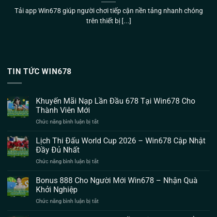
Tải app Win678 giúp người chơi tiếp cận nền tảng nhanh chóng
trên thiết bị [...]
TIN TỨC WIN678
Khuyến Mãi Nạp Lần Đầu 678 Tại Win678 Cho
Thành Viên Mới
ở
Chức năng bình luận bị tắt
Khuyến
Mãi
Lịch Thi Đấu World Cup 2026 – Win678 Cập Nhật
Nạp
Đầy Đủ Nhất
Lần
ở
Chức năng bình luận bị tắt
Đầu
Lịch
678
Thi
Bonus 888 Cho Người Mới Win678 – Nhận Quà
Tại
Đấu
Win678
Khởi Nghiệp
World
Cho
ở
Chức năng bình luận bị tắt
Cup
Thành
Bonus
2026
Viên