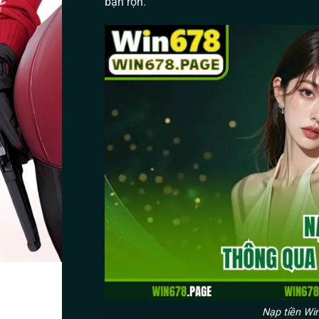
bận rộn.
Nạp tiền Win