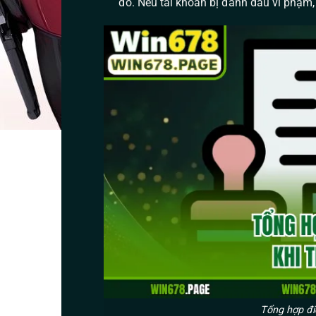
đó. Nếu tài khoản bị đánh dấu vi phạm, 
Tổng hợp điề