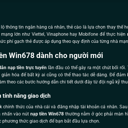
lộ thông tin ngân hàng cá nhân, thẻ cào là lựa chọn thay thế 
 mạng lớn như Viettel, Vinaphone hay Mobifone để thực hiện
 mức phí gạch thẻ được áp dụng theo quy định của từng nhà mạn
tiền Win678 dành cho người mới
ẫn nạp tiền trực tuyến
lần đầu có thể gây ra một chút bối rối.
ối giản hóa để bất kỳ ai cũng có thể thao tác dễ dàng. Để đảm
àm theo các bước hướng dẫn chi tiết dưới đây từ đội ngũ kỹ thu
 tính năng giao dịch
nk chính thức của nhà cái và đăng nhập tài khoản cá nhân. Sau
và nhấn vào nút
nạp tiền Win678
thường nằm ở góc phải màn hì
ác phương thức giao dịch để bạn bắt đầu lựa chọn.