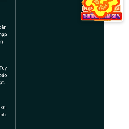
hoàn
nạp
g.
 Tuy
 bảo
ật.
 khi
nh.