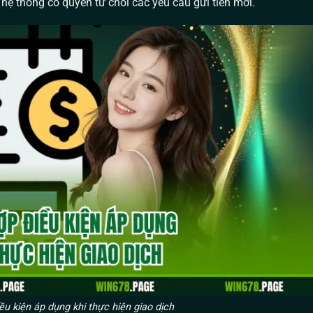
hệ thống có quyền từ chối các yêu cầu gửi tiền mới.
u kiện áp dụng khi thực hiện giao dịch