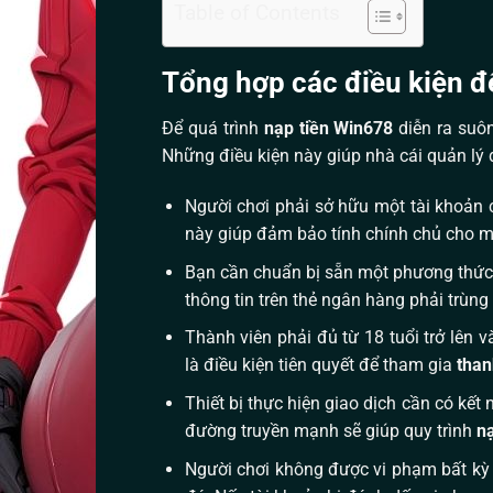
Table of Contents
Tổng hợp các điều kiện đ
Để quá trình
nạp tiền Win678
diễn ra suôn
Những điều kiện này giúp nhà cái quản lý 
Người chơi phải sở hữu một tài khoản 
này giúp đảm bảo tính chính chủ cho 
Bạn cần chuẩn bị sẵn một phương thức t
thông tin trên thẻ ngân hàng phải trùng
Thành viên phải đủ từ 18 tuổi trở lên 
là điều kiện tiên quyết để tham gia
than
Thiết bị thực hiện giao dịch cần có kết 
đường truyền mạnh sẽ giúp quy trình
n
Người chơi không được vi phạm bất kỳ đ