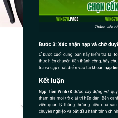
Thành viên nê
Bước 3: Xác nhận nạp và chờ duyệ
Ở bước cuối cùng, bạn hãy kiểm tra lại t
thực hiện chuyển tiền thành công, hãy chụp
tra và cập nhật điểm vào tài khoản
nạp ti
Kết luận
Nạp Tiền Win678
được xây dựng với quy 
tham gia mọi trò giải trí hấp dẫn. Bên cạ
viên quản lý thắng thưởng hiệu quả sau
chuyên nghiệp và bắt đầu hành trình chinh